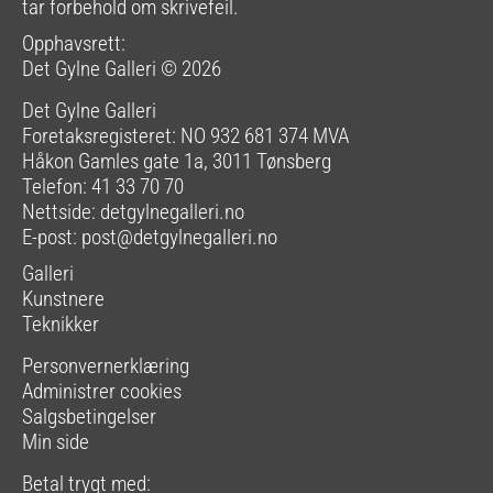
tar forbehold om skrivefeil.
Opphavsrett:
Det Gylne Galleri © 2026
Det Gylne Galleri
Foretaksregisteret: NO 932 681 374 MVA
Håkon Gamles gate 1a, 3011 Tønsberg
Telefon: 41 33 70 70
Nettside:
detgylnegalleri.no
E-post:
post@detgylnegalleri.no
Galleri
Kunstnere
Teknikker
Personvernerklæring
Administrer cookies
Salgsbetingelser
Min side
Betal trygt med: