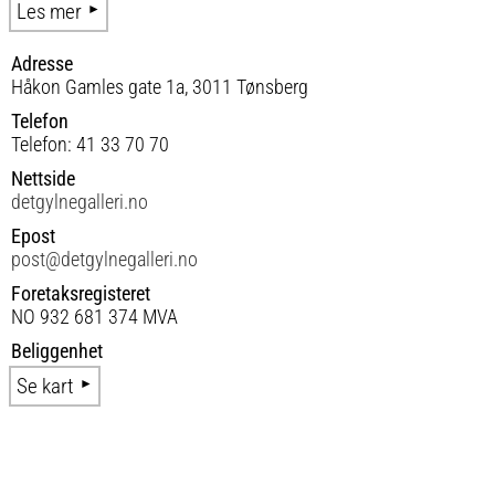
Les mer
Adresse
Håkon Gamles gate 1a, 3011 Tønsberg
Telefon
Telefon: 41 33 70 70
Nettside
detgylnegalleri.no
Epost
post@detgylnegalleri.no
Foretaksregisteret
NO 932 681 374 MVA
Beliggenhet
Se kart