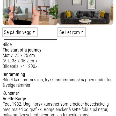
Se på din vegg
Se i et rom
Bilde
The start of a journey
Motiv: 25 x 25 cm
(Ark: 35 x 35.2 cm)
Bildepris: kr 1 200,-
Innramming
Bildet kan rammes inn, trykk innrammingsknappen under for
å velge rammer
Kunstner
Anette Borge
Født 1982. Ung, norsk kunstner som arbeider hovedsakelig
med maleri og grafikk. Borge ønsker å sette fokus på natur,
miljø og dyrevelferd gjennom sin fargerike kunst.