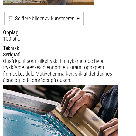
Se flere bilder av kunstneren
Opplag
100 stk.
Teknikk
Serigrafi
Også kjent som silketrykk. En trykkmetode hvor
trykkfarge presses gjennom en stramt oppspent
finmasket duk. Motivet er markert slik at det dannes
åpne og tette områder på duken.