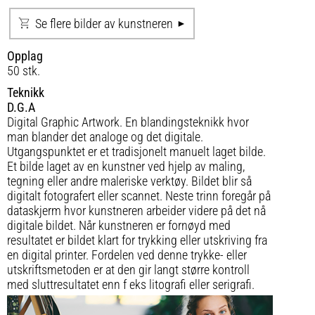
Se flere bilder av kunstneren
Opplag
50 stk.
Teknikk
D.G.A
Digital Graphic Artwork. En blandingsteknikk hvor
man blander det analoge og det digitale.
Utgangspunktet er et tradisjonelt manuelt laget bilde.
Et bilde laget av en kunstner ved hjelp av maling,
tegning eller andre maleriske verktøy. Bildet blir så
digitalt fotografert eller scannet. Neste trinn foregår på
dataskjerm hvor kunstneren arbeider videre på det nå
digitale bildet. Når kunstneren er fornøyd med
resultatet er bildet klart for trykking eller utskriving fra
en digital printer. Fordelen ved denne trykke- eller
utskriftsmetoden er at den gir langt større kontroll
med sluttresultatet enn f eks litografi eller serigrafi.