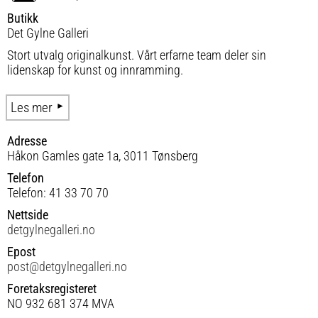
Butikk
Det Gylne Galleri
Stort utvalg originalkunst. Vårt erfarne team deler sin
lidenskap for kunst og innramming.
Les mer
Adresse
Håkon Gamles gate 1a, 3011 Tønsberg
Telefon
Telefon: 41 33 70 70
Nettside
detgylnegalleri.no
Epost
post@detgylnegalleri.no
Foretaksregisteret
NO 932 681 374 MVA