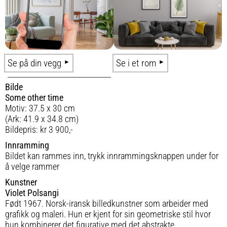
Se på din vegg
Se i et rom
Bilde
Some other time
Motiv: 37.5 x 30 cm
(Ark: 41.9 x 34.8 cm)
Bildepris: kr 3 900,-
Innramming
Bildet kan rammes inn, trykk innrammingsknappen under for
å velge rammer
Kunstner
Violet Polsangi
Født 1967. Norsk-iransk billedkunstner som arbeider med
grafikk og maleri. Hun er kjent for sin geometriske stil hvor
hun kombinerer det figurative med det abstrakte.