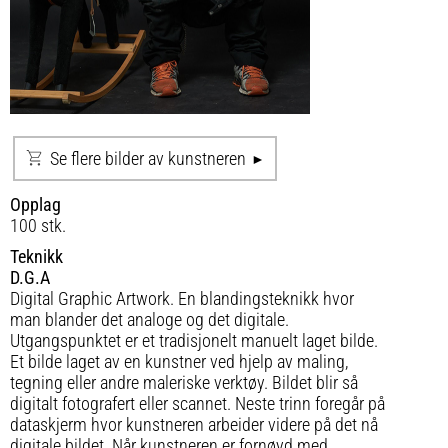
Se flere bilder av kunstneren
Opplag
100 stk.
Teknikk
D.G.A
Digital Graphic Artwork. En blandingsteknikk hvor
man blander det analoge og det digitale.
Utgangspunktet er et tradisjonelt manuelt laget bilde.
Et bilde laget av en kunstner ved hjelp av maling,
tegning eller andre maleriske verktøy. Bildet blir så
digitalt fotografert eller scannet. Neste trinn foregår på
dataskjerm hvor kunstneren arbeider videre på det nå
digitale bildet. Når kunstneren er fornøyd med