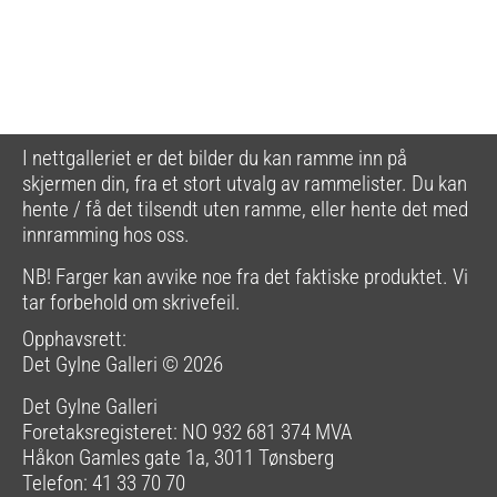
I nettgalleriet er det bilder du kan ramme inn på
skjermen din, fra et stort utvalg av rammelister. Du kan
hente / få det tilsendt uten ramme, eller hente det med
innramming hos oss.
NB! Farger kan avvike noe fra det faktiske produktet. Vi
tar forbehold om skrivefeil.
Opphavsrett:
Det Gylne Galleri © 2026
Det Gylne Galleri
Foretaksregisteret: NO 932 681 374 MVA
Håkon Gamles gate 1a, 3011 Tønsberg
Telefon: 41 33 70 70