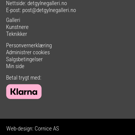
Nettside:
detgylnegalleri.no
E-post:
post@detgylnegalleri.no
Galleri
Kunstnere
Teknikker
Personvernerklæring
Administrer cookies
Salgsbetingelser
Min side
Betal trygt med:
Web-design: Cornice AS