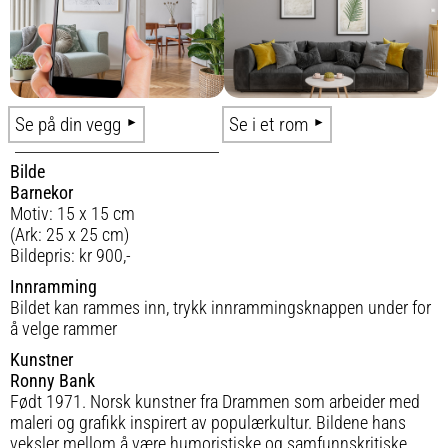
Se på din vegg
Se i et rom
Bilde
Barnekor
Motiv: 15 x 15 cm
(Ark: 25 x 25 cm)
Bildepris: kr 900,-
Innramming
Bildet kan rammes inn, trykk innrammingsknappen under for
å velge rammer
Kunstner
Ronny Bank
Født 1971. Norsk kunstner fra Drammen som arbeider med
maleri og grafikk inspirert av populærkultur. Bildene hans
veksler mellom å være humoristiske og samfunnskritiske.